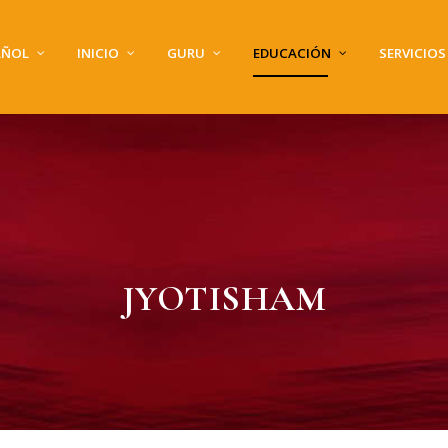
AÑOL
INICIO
GURU
EDUCACIÓN
SERVICIOS
JYOTISHAM