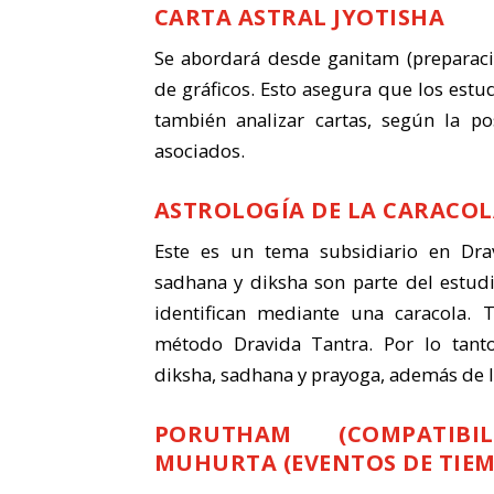
CARTA ASTRAL JYOTISHA
Se abordará desde ganitam (preparació
de gráficos. Esto asegura que los estu
también analizar cartas, según la pos
asociados.
ASTROLOGÍA DE LA CARACOL
Este es un tema subsidiario en Dra
sadhana y diksha son parte del estudi
identifican mediante una caracola.
método Dravida Tantra. Por lo tanto
diksha, sadhana y prayoga, además de la 
PORUTHAM (COMPATIBI
MUHURTA (EVENTOS DE TIE