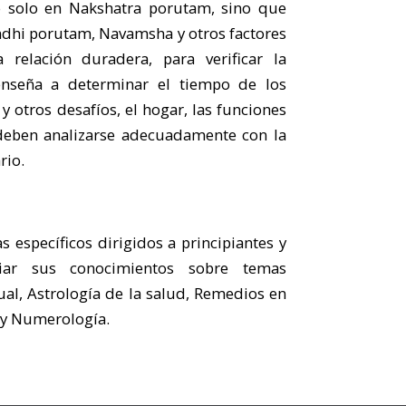
no solo en Nakshatra porutam, sino que
dhi porutam, Navamsha y otros factores
relación duradera, para verificar la
enseña a determinar el tiempo de los
y otros desafíos, el hogar, las funciones
 deben analizarse adecuadamente con la
rio.
específicos dirigidos a principiantes y
liar sus conocimientos sobre temas
ual, Astrología de la salud, Remedios en
n y Numerología.