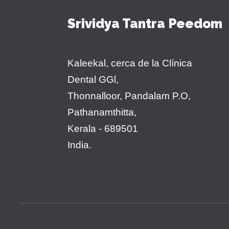
Srividya Tantra Peedom
Kaleekal, cerca de la Clínica
Dental GGl,
Thonnalloor, Pandalam P.O,
Pathanamthitta,
Kerala - 689501
India.