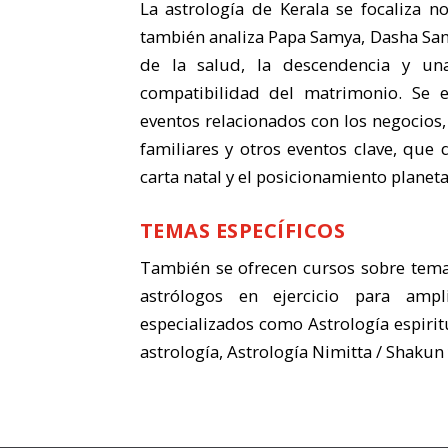
La astrología de Kerala se focaliza 
también analiza Papa Samya, Dasha San
de la salud, la descendencia y una 
compatibilidad del matrimonio. Se 
eventos relacionados con los negocios, 
familiares y otros eventos clave, que
carta natal y el posicionamiento planeta
TEMAS ESPECÍFICOS
También se ofrecen cursos sobre temas 
astrólogos en ejercicio para amp
especializados como Astrología espirit
astrología, Astrología Nimitta / Shaku