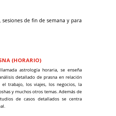
, sesiones de fin de semana y para
SNA (HORARIO)
llamada astrología horaria, se enseña
nálisis detallado de prasna en relación
el trabajo, los viajes, los negocios, la
s doshas y muchos otros temas. Además de
tudios de casos detallados se centra
al.