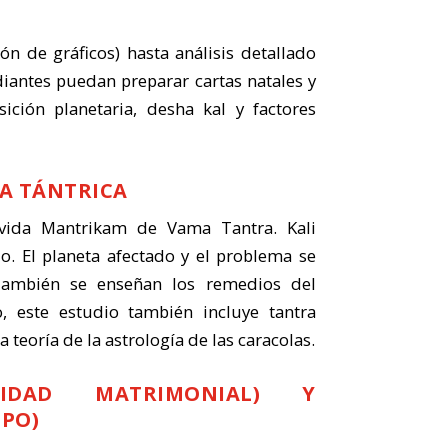
n de gráficos) hasta análisis detallado
diantes puedan preparar cartas natales y
ición planetaria, desha kal y factores
A TÁNTRICA
vida Mantrikam de Vama Tantra. Kali
o. El planeta afectado y el problema se
 También se enseñan los remedios del
, este estudio también incluye tantra
teoría de la astrología de las caracolas.
LIDAD MATRIMONIAL) Y
MPO)