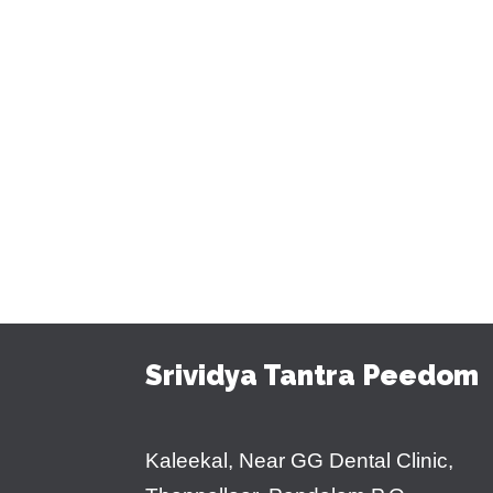
Srividya Tantra Peedom
Kaleekal, Near GG Dental Clinic,