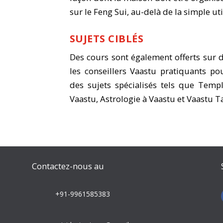
sur le Feng Sui, au-delà de la simple ut
SUJETS CIBLÉS
Des cours sont également offerts sur de
les conseillers Vaastu pratiquants po
des sujets spécialisés tels que Temp
Vaastu, Astrologie à Vaastu et Vaastu Ta
Contactez-nous au
+91-9961585383