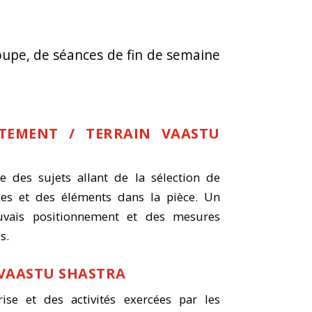
roupe, de séances de fin de semaine
TEMENT / TERRAIN VAASTU
ite des sujets allant de la sélection de
ces et des éléments dans la pièce. Un
ais positionnement et des mesures
s.
 VAASTU SHASTRA
rise et des activités exercées par les