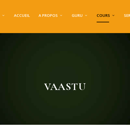
ACCUEIL
A PROPOS
GURU
COURS
SE
VAASTU