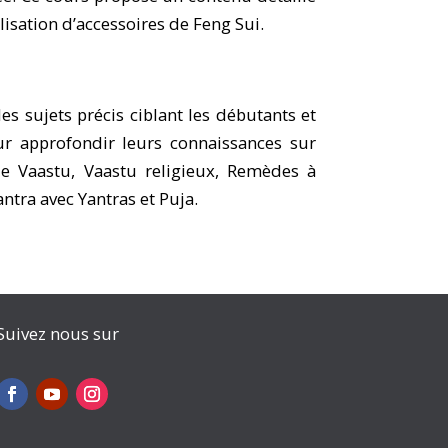
ilisation d’accessoires de Feng Sui.
s sujets précis ciblant les débutants et
ur approfondir leurs connaissances sur
le Vaastu, Vaastu religieux, Remèdes à
ntra avec Yantras et Puja.
Suivez nous sur