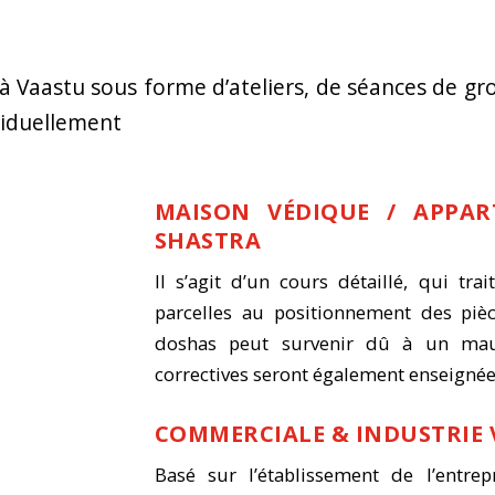
 à Vaastu sous forme d’ateliers, de séances de g
viduellement
MAISON VÉDIQUE / APPAR
SHASTRA
Il s’agit d’un cours détaillé, qui tra
parcelles au positionnement des piè
doshas peut survenir d
û
à un mauv
correctives seront également enseignée
COMMERCIALE & INDUSTRIE
Basé sur l’établissement de l’entrep