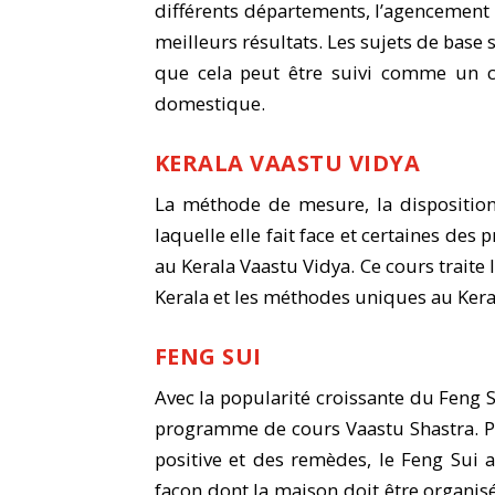
différents départements, l’agencement 
meilleurs résultats. Les sujets de base
que cela peut être suivi comme un co
domestique.
KERALA VAASTU VIDYA
La méthode de mesure, la disposition
laquelle elle fait face et certaines des
au Kerala Vaastu Vidya. Ce cours traite
Kerala et les méthodes uniques au Kera
FENG SUI
Avec la popularité croissante du Feng S
programme de cours Vaastu Shastra. Pl
positive et des remèdes, le Feng Sui 
façon dont la maison doit être organis