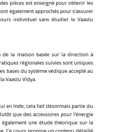
des pièces est enseigné pour obtenir les
 sont également approchés pour s’assurer
urs individuel sans étudier le Vaastu
 de la maison basée sur la direction à
 pratiques régionales suivies sont uniques
 les bases du système védique accepté au
la Vaastu Vidya.
ui en Inde, cela fait désormais partie du
utôt que des accessoires pour l’énergie
a également une étude théorique sur la
ée. Ce cours propose un contenu détaillé