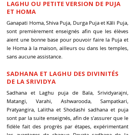
LAGHU OU PETITE VERSION DE PUJA
ET HOMA
Ganapati Homa, Shiva Puja, Durga Puja et Kāli Puja,
sont premièrement enseignés afin que les élèves
aient une bonne base pour pouvoir faire la Puja et
le Homa à la maison, ailleurs ou dans les temples,
sans aucune assistance.
SADHANA ET LAGHU DES DIVINITÉS
DE LA SRIVIDYA
Sadhana et Laghu puja de Bala, Srividyarajni,
Matangi, Varahi, Ashwarooda, Sampatkari,
Pratyangira, Lalitha et Shodashi sadhana et puja
sont par la suite enseignés, afin de s’assurer que le
fidèle fait des progrès par étapes, expérimentant
les avantages de chaque Devata sadhana de la