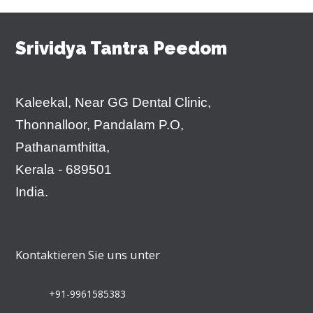
Srividya Tantra Peedom
Kaleekal, Near GG Dental Clinic,
Thonnalloor, Pandalam P.O,
Pathanamthitta,
Kerala - 689501
India.
Kontaktieren Sie uns unter
+91-9961585383