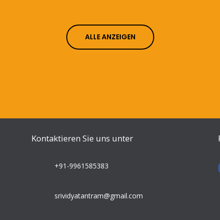
ALLE ANZEIGEN
Kontaktieren Sie uns unter
+91-9961585383
srividyatantram@gmail.com