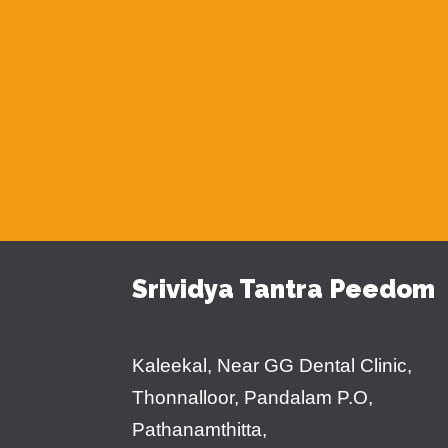
Srividya Tantra Peedom
Kaleekal, Near GG Dental Clinic,
Thonnalloor, Pandalam P.O,
Pathanamthitta,