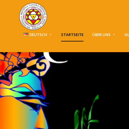
DEUTSCH
STARTSEITE
ÜBER UNS
G