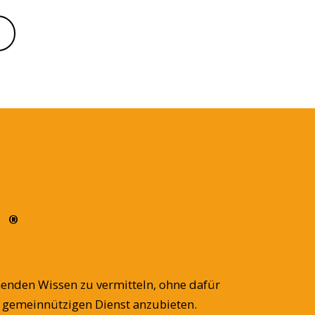
®
M
enden Wissen zu vermitteln, ohne dafür
s gemeinnützigen Dienst anzubieten.