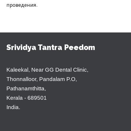
проведения.
Srividya Tantra Peedom
Kaleekal, Near GG Dental Clinic,
Thonnalloor, Pandalam P.O,
Pathanamthitta,
Kerala - 689501
India.