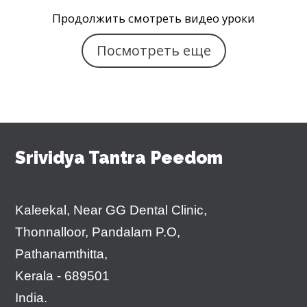
Продолжить смотреть видео уроки
Посмотреть еще
Srividya Tantra Peedom
Kaleekal, Near GG Dental Clinic,
Thonnalloor, Pandalam P.O,
Pathanamthitta,
Kerala - 689501
India.