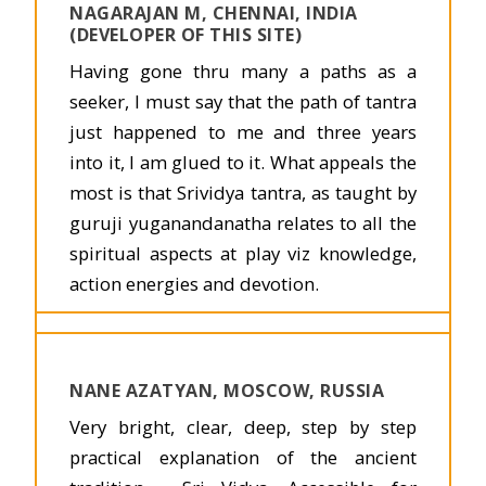
NAGARAJAN M, CHENNAI, INDIA
(DEVELOPER OF THIS SITE)
Having gone thru many a paths as a
seeker, I must say that the path of tantra
just happened to me and three years
into it, I am glued to it. What appeals the
most is that Srividya tantra, as taught by
guruji yuganandanatha relates to all the
spiritual aspects at play viz knowledge,
action energies and devotion.
NANE AZATYAN, MOSCOW, RUSSIA
Very bright, clear, deep, step by step
practical explanation of the ancient