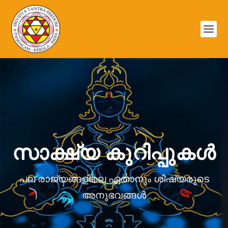
സാക്ഷ്യ കുറിപ്പുകൾ
പല രാജ്യങ്ങളിലെ ഏതാനും ശിഷ്യരുടെ
അനുഭവങ്ങൾ